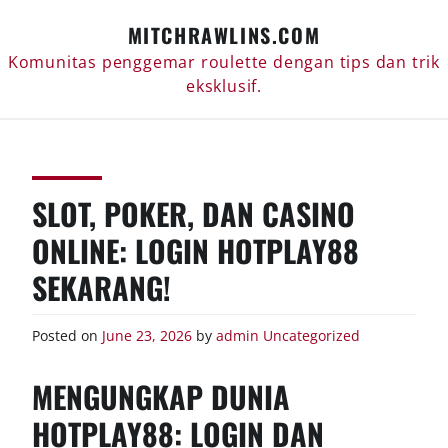
Skip
MITCHRAWLINS.COM
to
content
Komunitas penggemar roulette dengan tips dan trik
eksklusif.
SLOT, POKER, DAN CASINO
ONLINE: LOGIN HOTPLAY88
SEKARANG!
Posted on
June 23, 2026
by
admin
Uncategorized
MENGUNGKAP DUNIA
HOTPLAY88: LOGIN DAN