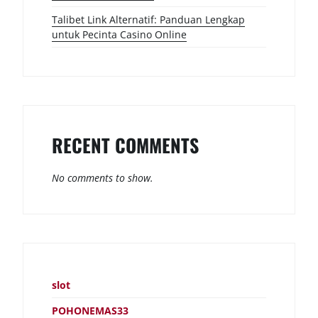
Talibet Link Alternatif: Panduan Lengkap
untuk Pecinta Casino Online
RECENT COMMENTS
No comments to show.
slot
POHONEMAS33