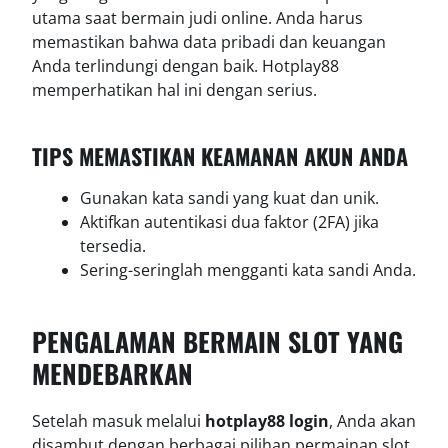
utama saat bermain judi online. Anda harus
memastikan bahwa data pribadi dan keuangan
Anda terlindungi dengan baik. Hotplay88
memperhatikan hal ini dengan serius.
TIPS MEMASTIKAN KEAMANAN AKUN ANDA
Gunakan kata sandi yang kuat dan unik.
Aktifkan autentikasi dua faktor (2FA) jika
tersedia.
Sering-seringlah mengganti kata sandi Anda.
PENGALAMAN BERMAIN SLOT YANG
MENDEBARKAN
Setelah masuk melalui
hotplay88 login
, Anda akan
disambut dengan berbagai pilihan permainan slot.