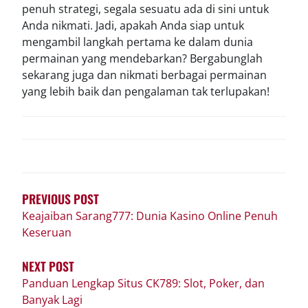
penuh strategi, segala sesuatu ada di sini untuk
Anda nikmati. Jadi, apakah Anda siap untuk
mengambil langkah pertama ke dalam dunia
permainan yang mendebarkan? Bergabunglah
sekarang juga dan nikmati berbagai permainan
yang lebih baik dan pengalaman tak terlupakan!
POST
NAVIGATION
PREVIOUS POST
Keajaiban Sarang777: Dunia Kasino Online Penuh
Keseruan
NEXT POST
Panduan Lengkap Situs CK789: Slot, Poker, dan
Banyak Lagi