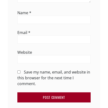
Name
*
Email
*
Website
Save my name, email, and website in
this browser for the next time I
comment.