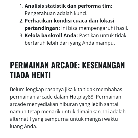
Analisis statistik dan performa tim:
Pengetahuan adalah kunci.
Perhatikan kondisi cuaca dan lokasi
pertandingan:
Ini bisa mempengaruhi hasil.
Kelola bankroll Anda:
Pastikan untuk tidak
bertaruh lebih dari yang Anda mampu.
PERMAINAN ARCADE: KESENANGAN
TIADA HENTI
Belum lengkap rasanya jika kita tidak membahas
permainan arcade dalam Hotplay88. Permainan
arcade menyediakan hiburan yang lebih santai
namun tetap menarik untuk dimainkan. Ini adalah
alternatif yang sempurna untuk mengisi waktu
luang Anda.