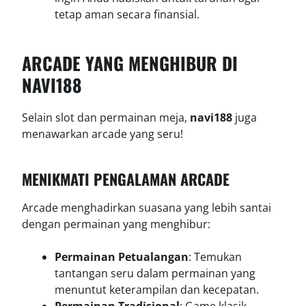
tetap aman secara finansial.
ARCADE YANG MENGHIBUR DI
NAVI188
Selain slot dan permainan meja,
navi188
juga
menawarkan arcade yang seru!
MENIKMATI PENGALAMAN ARCADE
Arcade menghadirkan suasana yang lebih santai
dengan permainan yang menghibur:
Permainan Petualangan
: Temukan
tantangan seru dalam permainan yang
menuntut keterampilan dan kecepatan.