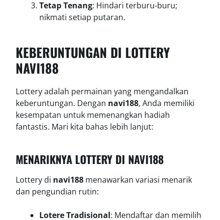
Tetap Tenang
: Hindari terburu-buru;
nikmati setiap putaran.
KEBERUNTUNGAN DI LOTTERY
NAVI188
Lottery adalah permainan yang mengandalkan
keberuntungan. Dengan
navi188
, Anda memiliki
kesempatan untuk memenangkan hadiah
fantastis. Mari kita bahas lebih lanjut:
MENARIKNYA LOTTERY DI NAVI188
Lottery di
navi188
menawarkan variasi menarik
dan pengundian rutin:
Lotere Tradisional
: Mendaftar dan memilih