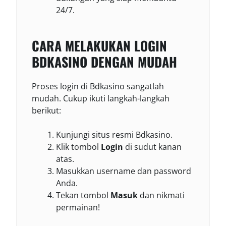
24/7.
CARA MELAKUKAN LOGIN
BDKASINO DENGAN MUDAH
Proses login di Bdkasino sangatlah
mudah. Cukup ikuti langkah-langkah
berikut:
Kunjungi situs resmi Bdkasino.
Klik tombol
Login
di sudut kanan
atas.
Masukkan username dan password
Anda.
Tekan tombol
Masuk
dan nikmati
permainan!