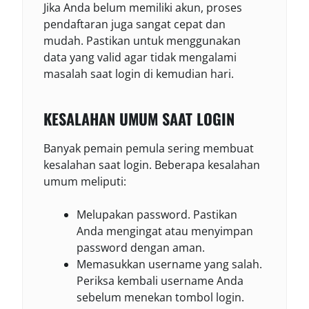
Jika Anda belum memiliki akun, proses
pendaftaran juga sangat cepat dan
mudah. Pastikan untuk menggunakan
data yang valid agar tidak mengalami
masalah saat login di kemudian hari.
KESALAHAN UMUM SAAT LOGIN
Banyak pemain pemula sering membuat
kesalahan saat login. Beberapa kesalahan
umum meliputi:
Melupakan password. Pastikan
Anda mengingat atau menyimpan
password dengan aman.
Memasukkan username yang salah.
Periksa kembali username Anda
sebelum menekan tombol login.