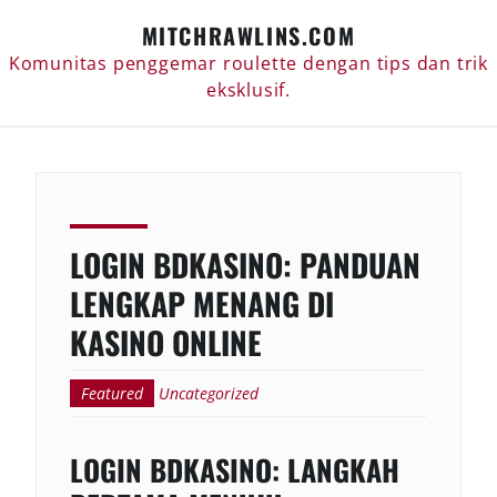
Skip
MITCHRAWLINS.COM
to
Komunitas penggemar roulette dengan tips dan trik
content
eksklusif.
LOGIN BDKASINO: PANDUAN
LENGKAP MENANG DI
KASINO ONLINE
Featured
Uncategorized
LOGIN BDKASINO: LANGKAH