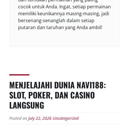
cocok untuk Anda. Ingat, setiap permainan
memiliki keunikannya masing-masing, jadi
bersenang-senanglah dalam setiap
putaran dan taruhan yang Anda ambil!
MENJELAJAHI DUNIA NAVI188:
SLOT, POKER, DAN CASINO
LANGSUNG
Posted on
July 22, 2026
Uncategorized