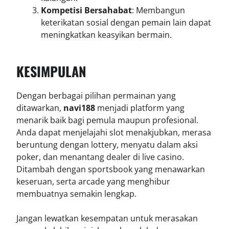
Kompetisi Bersahabat
: Membangun
keterikatan sosial dengan pemain lain dapat
meningkatkan keasyikan bermain.
KESIMPULAN
Dengan berbagai pilihan permainan yang
ditawarkan,
navi188
menjadi platform yang
menarik baik bagi pemula maupun profesional.
Anda dapat menjelajahi slot menakjubkan, merasa
beruntung dengan lottery, menyatu dalam aksi
poker, dan menantang dealer di live casino.
Ditambah dengan sportsbook yang menawarkan
keseruan, serta arcade yang menghibur
membuatnya semakin lengkap.
Jangan lewatkan kesempatan untuk merasakan