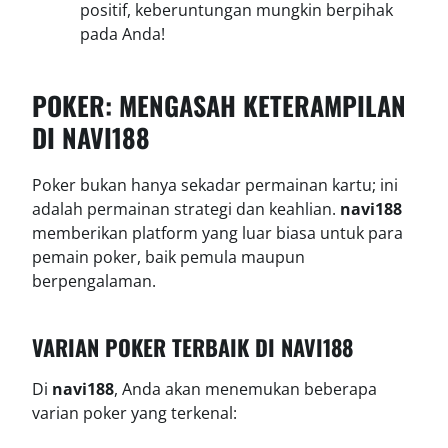
positif, keberuntungan mungkin berpihak
pada Anda!
POKER: MENGASAH KETERAMPILAN
DI NAVI188
Poker bukan hanya sekadar permainan kartu; ini
adalah permainan strategi dan keahlian.
navi188
memberikan platform yang luar biasa untuk para
pemain poker, baik pemula maupun
berpengalaman.
VARIAN POKER TERBAIK DI NAVI188
Di
navi188
, Anda akan menemukan beberapa
varian poker yang terkenal: