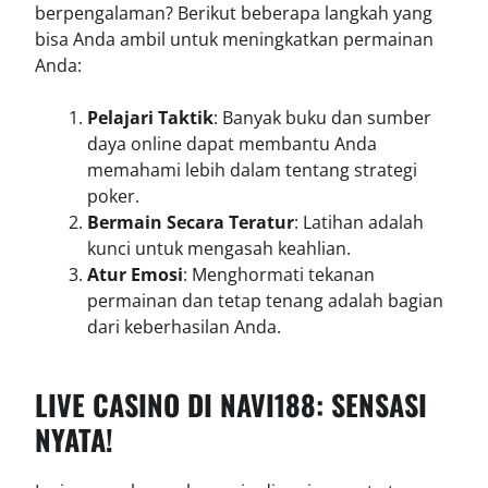
berpengalaman? Berikut beberapa langkah yang
bisa Anda ambil untuk meningkatkan permainan
Anda:
Pelajari Taktik
: Banyak buku dan sumber
daya online dapat membantu Anda
memahami lebih dalam tentang strategi
poker.
Bermain Secara Teratur
: Latihan adalah
kunci untuk mengasah keahlian.
Atur Emosi
: Menghormati tekanan
permainan dan tetap tenang adalah bagian
dari keberhasilan Anda.
LIVE CASINO DI NAVI188: SENSASI
NYATA!