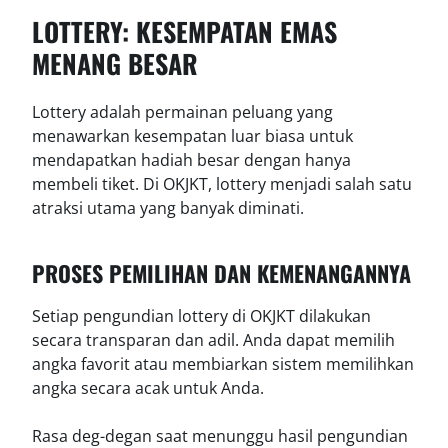
LOTTERY: KESEMPATAN EMAS
MENANG BESAR
Lottery adalah permainan peluang yang
menawarkan kesempatan luar biasa untuk
mendapatkan hadiah besar dengan hanya
membeli tiket. Di OKJKT, lottery menjadi salah satu
atraksi utama yang banyak diminati.
PROSES PEMILIHAN DAN KEMENANGANNYA
Setiap pengundian lottery di OKJKT dilakukan
secara transparan dan adil. Anda dapat memilih
angka favorit atau membiarkan sistem memilihkan
angka secara acak untuk Anda.
Rasa deg-degan saat menunggu hasil pengundian