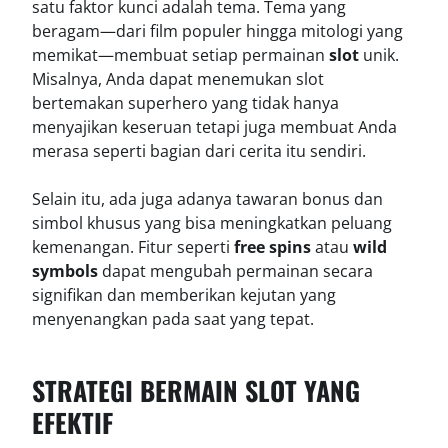
satu faktor kunci adalah tema. Tema yang
beragam—dari film populer hingga mitologi yang
memikat—membuat setiap permainan
slot
unik.
Misalnya, Anda dapat menemukan slot
bertemakan superhero yang tidak hanya
menyajikan keseruan tetapi juga membuat Anda
merasa seperti bagian dari cerita itu sendiri.
Selain itu, ada juga adanya tawaran bonus dan
simbol khusus yang bisa meningkatkan peluang
kemenangan. Fitur seperti
free spins
atau
wild
symbols
dapat mengubah permainan secara
signifikan dan memberikan kejutan yang
menyenangkan pada saat yang tepat.
STRATEGI BERMAIN SLOT YANG
EFEKTIF