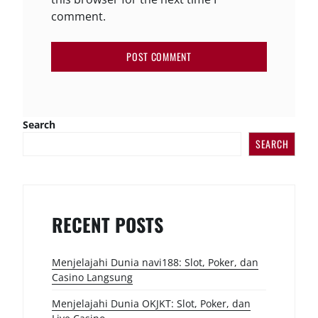
comment.
Search
SEARCH
RECENT POSTS
Menjelajahi Dunia navi188: Slot, Poker, dan
Casino Langsung
Menjelajahi Dunia OKJKT: Slot, Poker, dan