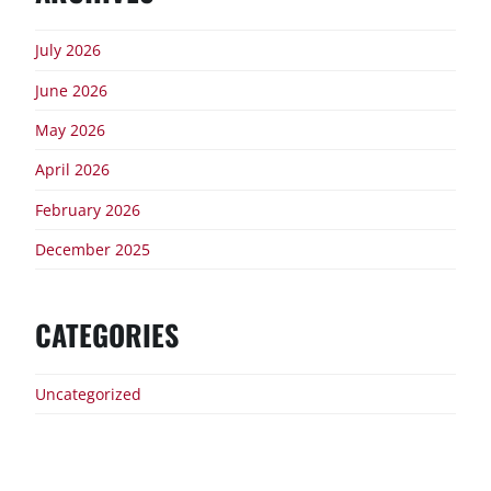
July 2026
June 2026
May 2026
April 2026
February 2026
December 2025
CATEGORIES
Uncategorized