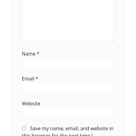
Name
*
Email
*
Website
Save my name, email, and website in
this browser for the next time I