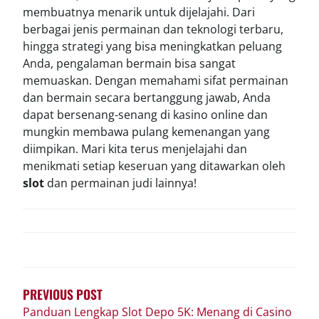
membuatnya menarik untuk dijelajahi. Dari
berbagai jenis permainan dan teknologi terbaru,
hingga strategi yang bisa meningkatkan peluang
Anda, pengalaman bermain bisa sangat
memuaskan. Dengan memahami sifat permainan
dan bermain secara bertanggung jawab, Anda
dapat bersenang-senang di kasino online dan
mungkin membawa pulang kemenangan yang
diimpikan. Mari kita terus menjelajahi dan
menikmati setiap keseruan yang ditawarkan oleh
slot
dan permainan judi lainnya!
POST
NAVIGATION
PREVIOUS POST
Panduan Lengkap Slot Depo 5K: Menang di Casino