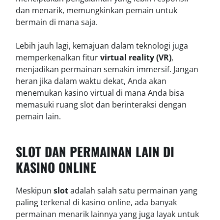
dan menarik, memungkinkan pemain untuk
bermain di mana saja.
Lebih jauh lagi, kemajuan dalam teknologi juga
memperkenalkan fitur
virtual reality (VR)
,
menjadikan permainan semakin immersif. Jangan
heran jika dalam waktu dekat, Anda akan
menemukan kasino virtual di mana Anda bisa
memasuki ruang slot dan berinteraksi dengan
pemain lain.
SLOT DAN PERMAINAN LAIN DI
KASINO ONLINE
Meskipun
slot
adalah salah satu permainan yang
paling terkenal di kasino online, ada banyak
permainan menarik lainnya yang juga layak untuk