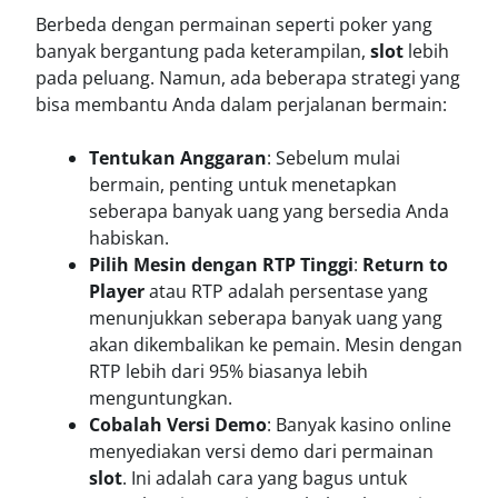
Berbeda dengan permainan seperti poker yang
banyak bergantung pada keterampilan,
slot
lebih
pada peluang. Namun, ada beberapa strategi yang
bisa membantu Anda dalam perjalanan bermain:
Tentukan Anggaran
: Sebelum mulai
bermain, penting untuk menetapkan
seberapa banyak uang yang bersedia Anda
habiskan.
Pilih Mesin dengan RTP Tinggi
:
Return to
Player
atau RTP adalah persentase yang
menunjukkan seberapa banyak uang yang
akan dikembalikan ke pemain. Mesin dengan
RTP lebih dari 95% biasanya lebih
menguntungkan.
Cobalah Versi Demo
: Banyak kasino online
menyediakan versi demo dari permainan
slot
. Ini adalah cara yang bagus untuk