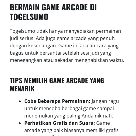
BERMAIN GAME ARCADE DI
TOGELSUMO
Togelsumo tidak hanya menyediakan permainan
judi serius. Ada juga game arcade yang penuh
dengan kesenangan. Game ini adalah cara yang
bagus untuk bersantai setelah sesi judi yang
menegangkan atau sekadar menghabiskan waktu.
TIPS MEMILIH GAME ARCADE YANG
MENARIK
Coba Beberapa Permainan:
Jangan ragu
untuk mencoba berbagai game sampai
menemukan yang paling Anda nikmati.
Perhatikan Grafis dan Suara:
Game
arcade yang baik biasanya memiliki grafis