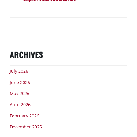
ARCHIVES
July 2026
June 2026
May 2026
April 2026
February 2026
December 2025