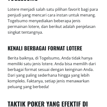
Lotere menjadi salah satu pilihan favorit bagi para
penjudi yang mencari cara instan untuk menang.
Togelsumo menyediakan beberapa jenis
permainan lotere, dan berikut adalah penjelasan
singkat tentangnya.
KENALI BERBAGAI FORMAT LOTERE
Berita baiknya, di Togelsumo, Anda tidak hanya
memiliki satu jenis lotere. Anda bisa memilih dari
berbagai format sesuai dengan keinginan Anda.
Dari yang paling sederhana hingga yang lebih
kompleks. Faktanya, setiap jenis menawarkan
peluang yang berbeda!
TAKTIK POKER YANG EFEKTIF DI