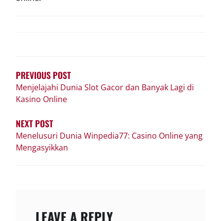
POST
NAVIGATION
PREVIOUS POST
Menjelajahi Dunia Slot Gacor dan Banyak Lagi di
Kasino Online
NEXT POST
Menelusuri Dunia Winpedia77: Casino Online yang
Mengasyikkan
LEAVE A REPLY