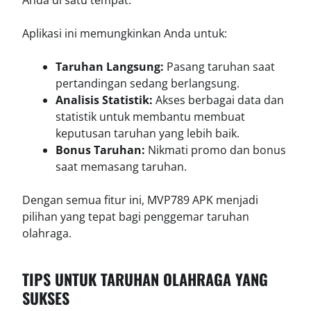
Anda di satu tempat.
Aplikasi ini memungkinkan Anda untuk:
Taruhan Langsung:
Pasang taruhan saat
pertandingan sedang berlangsung.
Analisis Statistik:
Akses berbagai data dan
statistik untuk membantu membuat
keputusan taruhan yang lebih baik.
Bonus Taruhan:
Nikmati promo dan bonus
saat memasang taruhan.
Dengan semua fitur ini, MVP789 APK menjadi
pilihan yang tepat bagi penggemar taruhan
olahraga.
TIPS UNTUK TARUHAN OLAHRAGA YANG
SUKSES