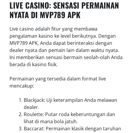
LIVE CASINO: SENSASI PERMAINAN
NYATA DI MVP789 APK
Live casino adalah fitur yang membawa
pengalaman kasino ke level berikutnya. Dengan
MVP789 APK, Anda dapat berinteraksi dengan
dealer nyata dan pemain lain dalam waktu nyata.
Ini memberikan sensasi bermain seolah-olah Anda
berada di kasino fisik.
Permainan yang tersedia dalam format live
mencakup:
Blackjack: Uji keterampilan Anda melawan
dealer.
Roulette: Putar roda keberuntungan dan
lihat di mana bola jatuh.
Baccarat: Permainan klasik dengan taruhan