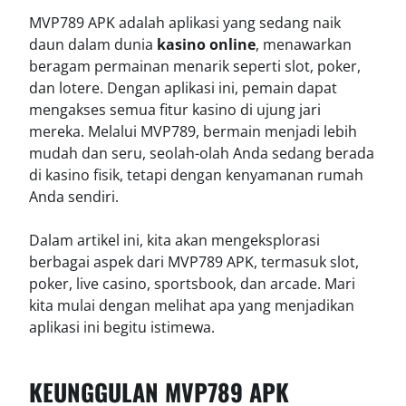
MVP789 APK adalah aplikasi yang sedang naik
daun dalam dunia
kasino online
, menawarkan
beragam permainan menarik seperti slot, poker,
dan lotere. Dengan aplikasi ini, pemain dapat
mengakses semua fitur kasino di ujung jari
mereka. Melalui MVP789, bermain menjadi lebih
mudah dan seru, seolah-olah Anda sedang berada
di kasino fisik, tetapi dengan kenyamanan rumah
Anda sendiri.
Dalam artikel ini, kita akan mengeksplorasi
berbagai aspek dari MVP789 APK, termasuk slot,
poker, live casino, sportsbook, dan arcade. Mari
kita mulai dengan melihat apa yang menjadikan
aplikasi ini begitu istimewa.
KEUNGGULAN MVP789 APK