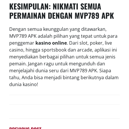
KESIMPULAN: NIKMATI SEMUA
PERMAINAN DENGAN MVP789 APK
Dengan semua keunggulan yang ditawarkan,
MVP789 APK adalah pilihan yang tepat untuk para
penggemar
kasino online
. Dari slot, poker, live
casino, hingga sportsbook dan arcade, aplikasi ini
menyediakan berbagai pilihan untuk semua jenis
pemain. Jangan ragu untuk mengunduh dan
menjelajahi dunia seru dari MVP789 APK. Siapa
tahu, Anda bisa menjadi bintang berikutnya dalam
dunia kasino!
POST
NAVIGATION