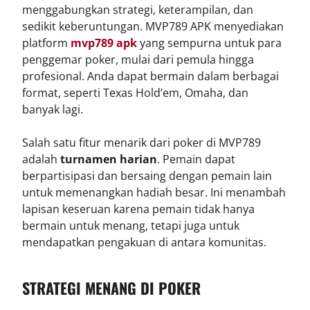
menggabungkan strategi, keterampilan, dan
sedikit keberuntungan. MVP789 APK menyediakan
platform
mvp789 apk
yang sempurna untuk para
penggemar poker, mulai dari pemula hingga
profesional. Anda dapat bermain dalam berbagai
format, seperti Texas Hold’em, Omaha, dan
banyak lagi.
Salah satu fitur menarik dari poker di MVP789
adalah
turnamen harian
. Pemain dapat
berpartisipasi dan bersaing dengan pemain lain
untuk memenangkan hadiah besar. Ini menambah
lapisan keseruan karena pemain tidak hanya
bermain untuk menang, tetapi juga untuk
mendapatkan pengakuan di antara komunitas.
STRATEGI MENANG DI POKER