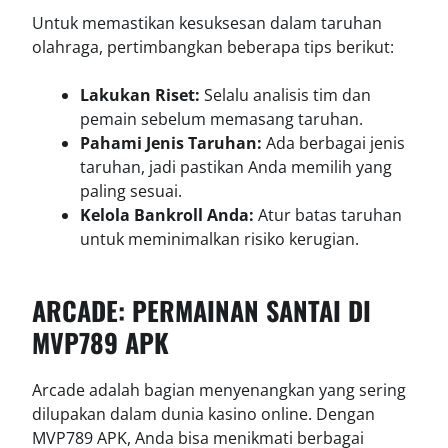
Untuk memastikan kesuksesan dalam taruhan
olahraga, pertimbangkan beberapa tips berikut:
Lakukan Riset:
Selalu analisis tim dan
pemain sebelum memasang taruhan.
Pahami Jenis Taruhan:
Ada berbagai jenis
taruhan, jadi pastikan Anda memilih yang
paling sesuai.
Kelola Bankroll Anda:
Atur batas taruhan
untuk meminimalkan risiko kerugian.
ARCADE: PERMAINAN SANTAI DI
MVP789 APK
Arcade adalah bagian menyenangkan yang sering
dilupakan dalam dunia kasino online. Dengan
MVP789 APK, Anda bisa menikmati berbagai