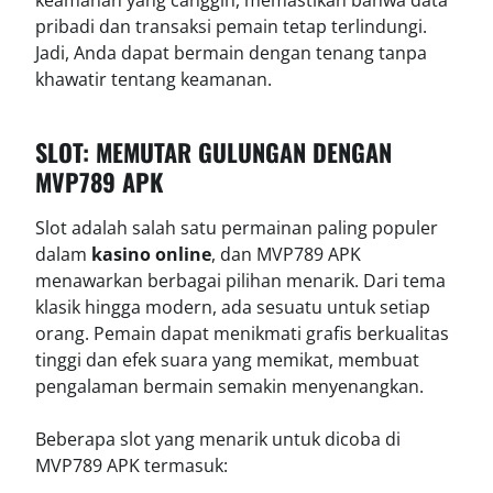
keamanan yang canggih, memastikan bahwa data
pribadi dan transaksi pemain tetap terlindungi.
Jadi, Anda dapat bermain dengan tenang tanpa
khawatir tentang keamanan.
SLOT: MEMUTAR GULUNGAN DENGAN
MVP789 APK
Slot adalah salah satu permainan paling populer
dalam
kasino online
, dan MVP789 APK
menawarkan berbagai pilihan menarik. Dari tema
klasik hingga modern, ada sesuatu untuk setiap
orang. Pemain dapat menikmati grafis berkualitas
tinggi dan efek suara yang memikat, membuat
pengalaman bermain semakin menyenangkan.
Beberapa slot yang menarik untuk dicoba di
MVP789 APK termasuk: